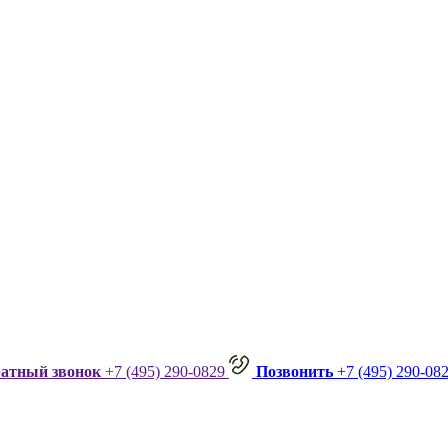
ратный звонок
+7 (495) 290-0829
Позвонить
+7 (495) 290-08