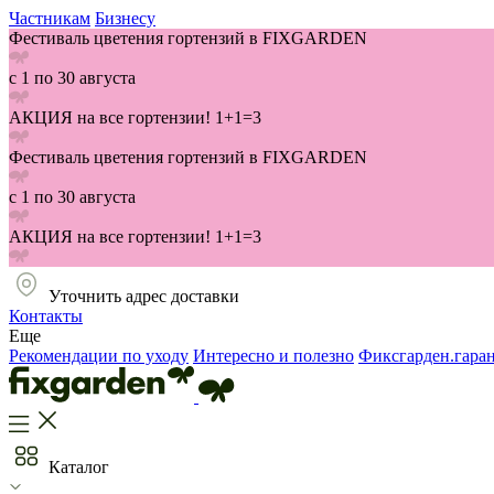
Частникам
Бизнесу
Фестиваль цветения гортензий в FIXGARDEN
с 1 по 30 августа
АКЦИЯ на все гортензии! 1+1=3
Фестиваль цветения гортензий в FIXGARDEN
с 1 по 30 августа
АКЦИЯ на все гортензии! 1+1=3
Уточнить адрес доставки
Контакты
Еще
Рекомендации по уходу
Интересно и полезно
Фиксгарден.гара
Каталог