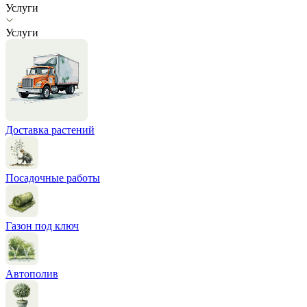
Услуги
Услуги
Доставка растений
Посадочные работы
Газон под ключ
Автополив