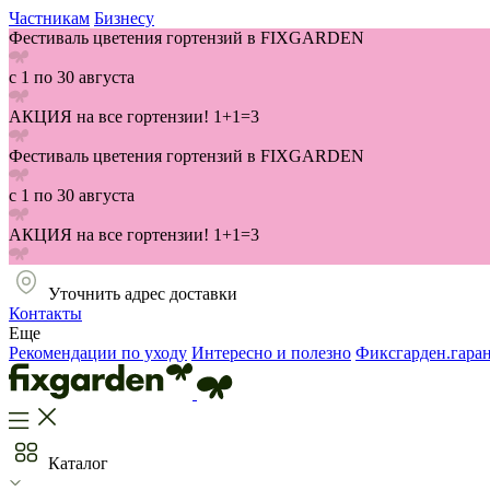
Частникам
Бизнесу
Фестиваль цветения гортензий в FIXGARDEN
с 1 по 30 августа
АКЦИЯ на все гортензии! 1+1=3
Фестиваль цветения гортензий в FIXGARDEN
с 1 по 30 августа
АКЦИЯ на все гортензии! 1+1=3
Уточнить адрес доставки
Контакты
Еще
Рекомендации по уходу
Интересно и полезно
Фиксгарден.гара
Каталог