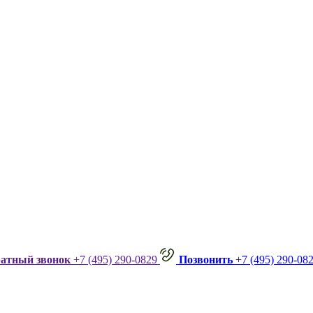
ратный звонок
+7 (495) 290-0829
Позвонить
+7 (495) 290-08