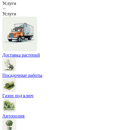
Услуги
Услуги
Доставка растений
Посадочные работы
Газон под ключ
Автополив