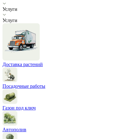
Услуги
Услуги
Доставка растений
Посадочные работы
Газон под ключ
Автополив