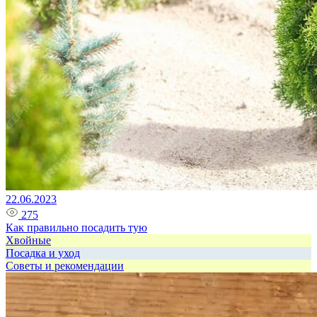
22.06.2023
275
Как правильно посадить тую
Хвойные
Посадка и уход
Советы и рекомендации