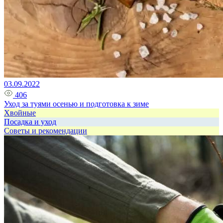
03.09.2022
406
Уход за туями осенью и подготовка к зиме
Хвойные
Посадка и уход
Советы и рекомендации