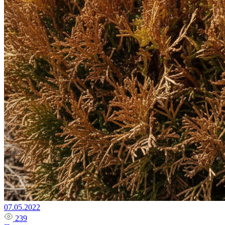
07.05.2022
239