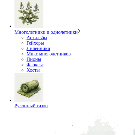
Многолетники и однолетники
Астильбы
Гейхеры
Лилейники
Микс многолетников
Пионы
Флоксы
Хосты
Рулонный газон