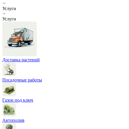
Услуги
Услуги
Доставка растений
Посадочные работы
Газон под ключ
Автополив