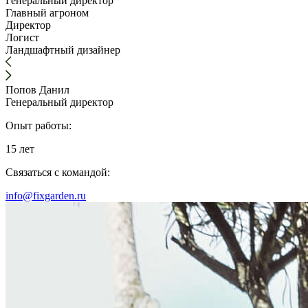
Генеральный директор
Главный агроном
Директор
Логист
Ландшафтный дизайнер
Попов Данил
Генеральный директор
Опыт работы:
15 лет
Связаться с командой:
info@fixgarden.ru