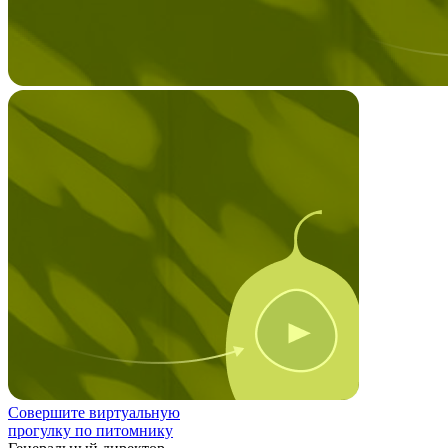
Совершите виртуальную
прогулку по питомнику