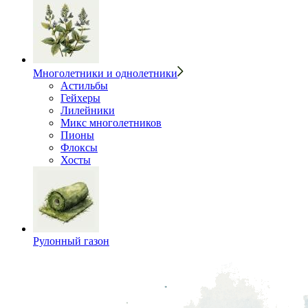
Многолетники и однолетники
Астильбы
Гейхеры
Лилейники
Микс многолетников
Пионы
Флоксы
Хосты
Рулонный газон