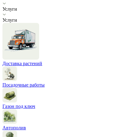
Услуги
Услуги
Доставка растений
Посадочные работы
Газон под ключ
Автополив