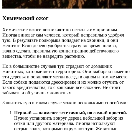
Химический ожог
Химические ожоги возникают по нескольким причинам.
Иногда виноват сам человек, который неправильно удобрял
тую. В результате подкормка попадает на хвоинки, и они
желтеют. Если дерево удобряется сразу во время полива,
важно сделать правильную концентрацию действующего
вещества, чтобы не навредить растению.
Но в большинстве случаев туи страдают от домашних
животных, которые метят территорию. Они выбирают именно
эти деревья и оставляют метки всегда в одном и том же месте.
Если собаки поддаются дрессировке и их можно отучить от
такого вредительства, то с кошками все сложнее. Не стоит
забывать и об уличных животных.
Защитить тую в таком случае можно несколькими способами:
Первый — наименее эстетичный, но самый простой.
Нужно установить вокруг дерева небольшой забор из
сетки или другого материала. Иногда используют
острые колья, которыми окружают тую. Животные