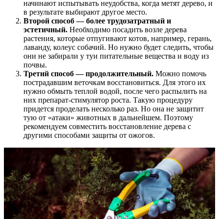
начинают испытывать неудобства, когда метят дерево, и
в результате выбирают другое место.
Второй способ — более трудозатратный и
эстетичный.
Необходимо посадить возле дерева
растения, которые отпугивают котов, например, герань,
лаванду, колеус собачий. Но нужно будет следить, чтобы
они не забирали у туи питательные вещества и воду из
почвы.
Третий способ — продолжительный.
Можно помочь
пострадавшим веточкам восстановиться. Для этого их
нужно обмыть теплой водой, после чего распылить на
них препарат-стимулятор роста. Такую процедуру
придется проделать несколько раз. Но она не защитит
тую от «атаки» животных в дальнейшем. Поэтому
рекомендуем совместить восстановление дерева с
другими способами защиты от ожогов.