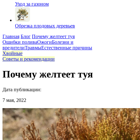
Уход за газоном
Обрезка плодовых деревьев
Главная
Блог
Почему желтеет туя
Ошибки полива
Ожоги
Болезни и
вредители
Травмы
Естественные причины
Хвойные
Советы и рекомендации
Почему желтеет туя
Дата публикации:
7 мая, 2022