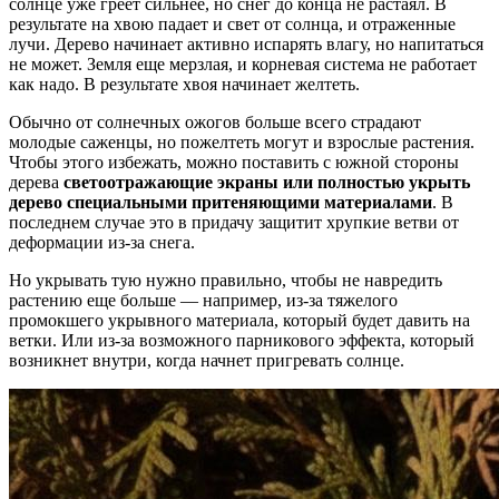
солнце уже греет сильнее, но снег до конца не растаял. В
результате на хвою падает и свет от солнца, и отраженные
лучи. Дерево начинает активно испарять влагу, но напитаться
не может. Земля еще мерзлая, и корневая система не работает
как надо. В результате хвоя начинает желтеть.
Обычно от солнечных ожогов больше всего страдают
молодые саженцы, но пожелтеть могут и взрослые растения.
Чтобы этого избежать, можно поставить с южной стороны
дерева
светоотражающие экраны или полностью укрыть
дерево специальными притеняющими материалами
. В
последнем случае это в придачу защитит хрупкие ветви от
деформации из-за снега.
Но укрывать тую нужно правильно, чтобы не навредить
растению еще больше — например, из-за тяжелого
промокшего укрывного материала, который будет давить на
ветки. Или из-за возможного парникового эффекта, который
возникнет внутри, когда начнет пригревать солнце.