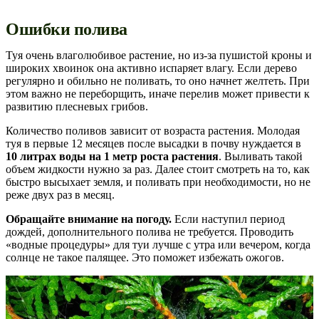
Ошибки полива
Туя очень влаголюбивое растение, но из-за пушистой кроны и
широких хвоинок она активно испаряет влагу. Если дерево
регулярно и обильно не поливать, то оно начнет желтеть. При
этом важно не переборщить, иначе перелив может привести к
развитию плесневых грибов.
Количество поливов зависит от возраста растения. Молодая
туя в первые 12 месяцев после высадки в почву нуждается в
10 литрах воды на 1 метр роста растения
. Выливать такой
объем жидкости нужно за раз. Далее стоит смотреть на то, как
быстро высыхает земля, и поливать при необходимости, но не
реже двух раз в месяц.
Обращайте внимание на погоду.
Если наступил период
дождей, дополнительного полива не требуется. Проводить
«водные процедуры» для туи лучше с утра или вечером, когда
солнце не такое палящее. Это поможет избежать ожогов.