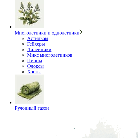
Многолетники и однолетники
Астильбы
Гейхеры
Лилейники
Микс многолетников
Пионы
Флоксы
Хосты
Рулонный газон