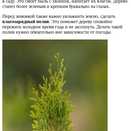
в саду. Это смоет пыль с хвоинок, напитает их влагой. Дерево
станет более зеленым и крепким буквально на глазах.
Перед зимовкой также важно увлажнить землю, сделать
влагозарядный полив
. Это поможет дереву спокойно
пережить холодное время года и не засохнуть. Делать такой
полив нужно обязательно вне зависимости от погоды.