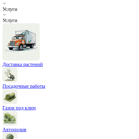
Услуги
Услуги
Доставка растений
Посадочные работы
Газон под ключ
Автополив