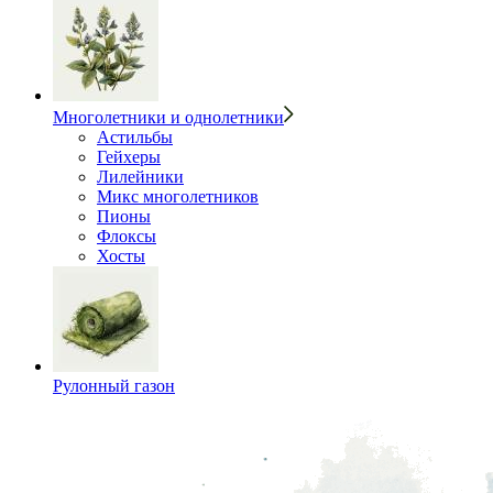
Многолетники и однолетники
Астильбы
Гейхеры
Лилейники
Микс многолетников
Пионы
Флоксы
Хосты
Рулонный газон