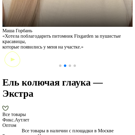
Маша Горбань
А
«Хотела поблагодарить питомник Fixgarden за пушистые
«
красавицы,
э
которые появились у меня на участке.»
Ель колючая глаука —
Экстра
Все товары
Фикс.Аутлет
Оптом
Все товары в наличии с площадки в Москве