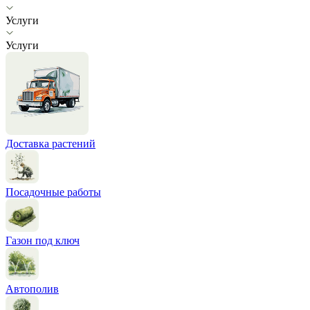
Услуги
Услуги
Доставка растений
Посадочные работы
Газон под ключ
Автополив