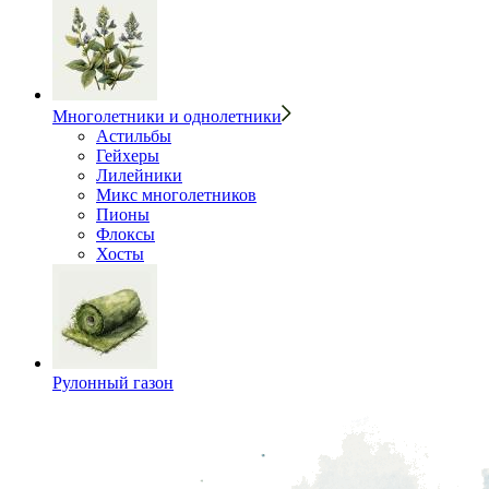
Многолетники и однолетники
Астильбы
Гейхеры
Лилейники
Микс многолетников
Пионы
Флоксы
Хосты
Рулонный газон