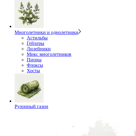
Многолетники и однолетники
Астильбы
Гейхеры
Лилейники
Микс многолетников
Пионы
Флоксы
Хосты
Рулонный газон