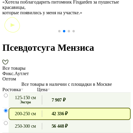
«Хотела поблагодарить питомник Fixgarden за пушистые
«
красавицы,
э
которые появились у меня на участке.»
Псевдотсуга Мензиса
Все товары
Фикс.Аутлет
Оптом
Все товары в наличии с площадки в Москве
Ростовка
Цена
125-150 см
7 907 ₽
экстра
200-250 см
42 336 ₽
250-300 см
56 448 ₽