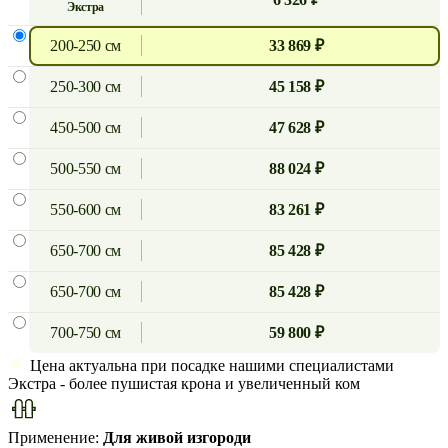
экстра
200-250 см
33 869 ₽
250-300 см
45 158 ₽
450-500 см
47 628 ₽
500-550 см
88 024 ₽
550-600 см
83 261 ₽
650-700 см
85 428 ₽
650-700 см
85 428 ₽
700-750 см
59 800 ₽
Цена актуальна при посадке нашими специалистами
Экстра
- более пушистая крона и увеличенный ком
Применение:
Для живой изгороди