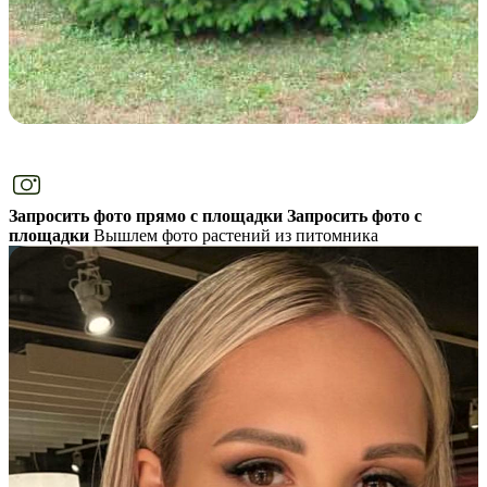
Запросить фото прямо с площадки
Запросить фото с
площадки
Вышлем фото растений из питомника