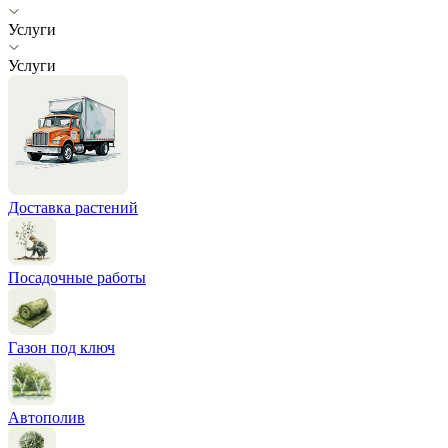
Услуги
Услуги
Доставка растений
Посадочные работы
Газон под ключ
Автополив