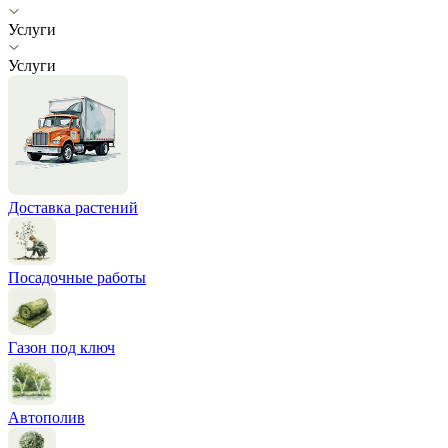
Услуги
Услуги
Доставка растений
Посадочные работы
Газон под ключ
Автополив