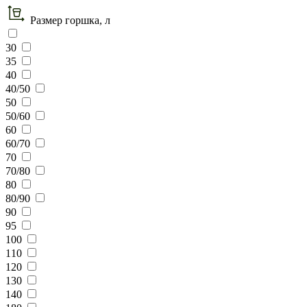
Размер горшка, л
30
35
40
40/50
50
50/60
60
60/70
70
70/80
80
80/90
90
95
100
110
120
130
140