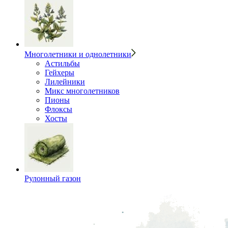
Многолетники и однолетники
Астильбы
Гейхеры
Лилейники
Микс многолетников
Пионы
Флоксы
Хосты
Рулонный газон