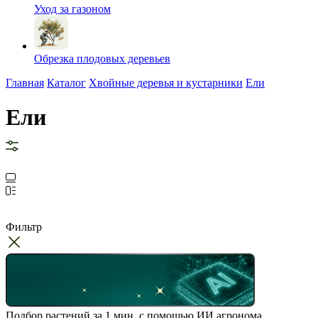
Уход за газоном
Обрезка плодовых деревьев
Главная
Каталог
Хвойные деревья и кустарники
Ели
Ели
Фильтр
Подбор растений за 1 мин. с помощью ИИ агронома