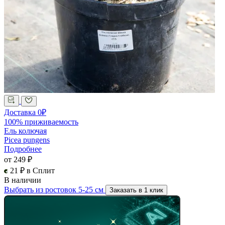
Доставка 0₽
100% приживаемость
Ель колючая
Picea pungens
Подробнее
от 249 ₽
21 ₽ в Сплит
В наличии
Выбрать из ростовок 5-25 см
Заказать в 1 клик