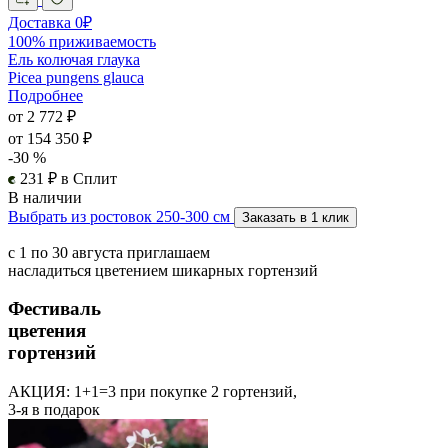
Доставка 0₽
100% приживаемость
Ель колючая глаука
Picea pungens glauca
Подробнее
от 2 772 ₽
от 154 350 ₽
-30 %
231 ₽ в Сплит
В наличии
Выбрать из ростовок 250-300 см
Заказать в 1 клик
с 1 по 30 августа приглашаем
насладиться цветением шикарных гортензий
Фестиваль
цветения
гортензий
АКЦИЯ: 1+1=3
при покупке 2 гортензий,
3-я в подарок