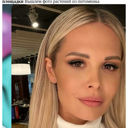
площадки
Вышлем фото растений из питомника