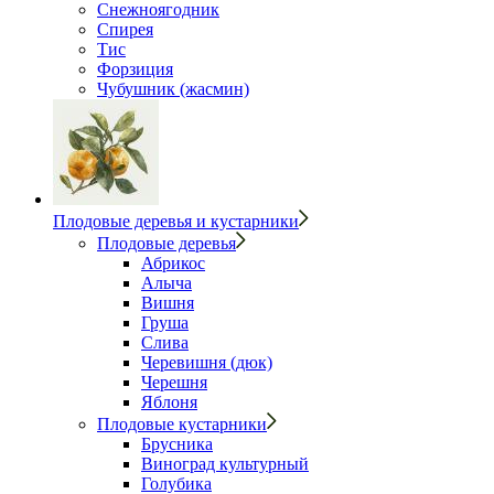
Снежноягодник
Спирея
Тис
Форзиция
Чубушник (жасмин)
Плодовые деревья и кустарники
Плодовые деревья
Абрикос
Алыча
Вишня
Груша
Слива
Черевишня (дюк)
Черешня
Яблоня
Плодовые кустарники
Брусника
Виноград культурный
Голубика