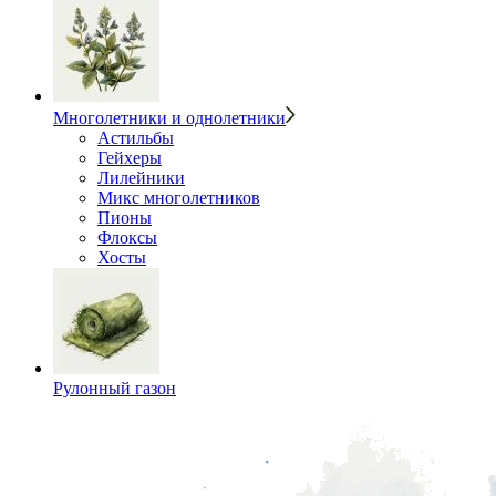
Многолетники и однолетники
Астильбы
Гейхеры
Лилейники
Микс многолетников
Пионы
Флоксы
Хосты
Рулонный газон