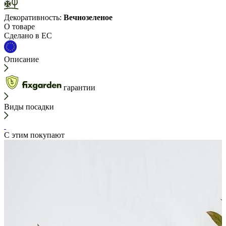
Декоративность:
Вечнозеленое
О товаре
Сделано в ЕС
Описание
гарантии
Виды посадки
С этим покупают