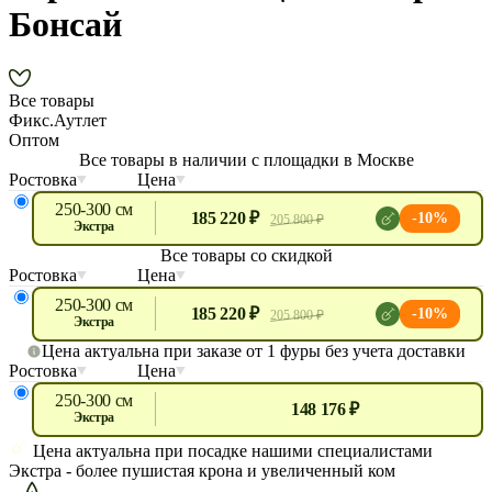
Бонсай
Все товары
Фикс.Аутлет
Оптом
Все товары в наличии с площадки в Москве
Ростовка
Цена
250-300 см
185 220 ₽
-10%
205 800 ₽
экстра
Все товары со скидкой
Ростовка
Цена
250-300 см
185 220 ₽
-10%
205 800 ₽
экстра
Цена актуальна при заказе от 1 фуры без учета доставки
Ростовка
Цена
250-300 см
148 176 ₽
экстра
Цена актуальна при посадке нашими специалистами
Экстра
- более пушистая крона и увеличенный ком