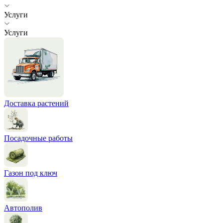
Услуги
Услуги
Доставка растений
Посадочные работы
Газон под ключ
Автополив