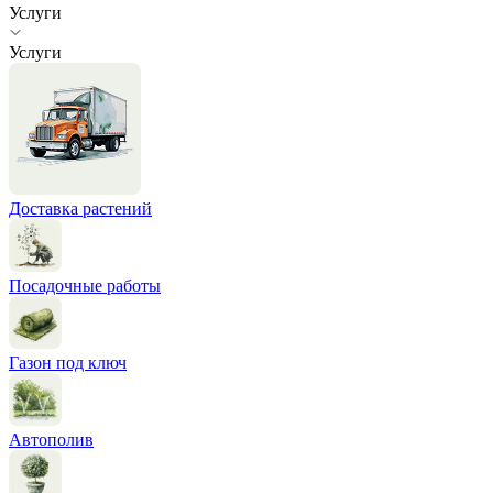
Услуги
Услуги
Доставка растений
Посадочные работы
Газон под ключ
Автополив