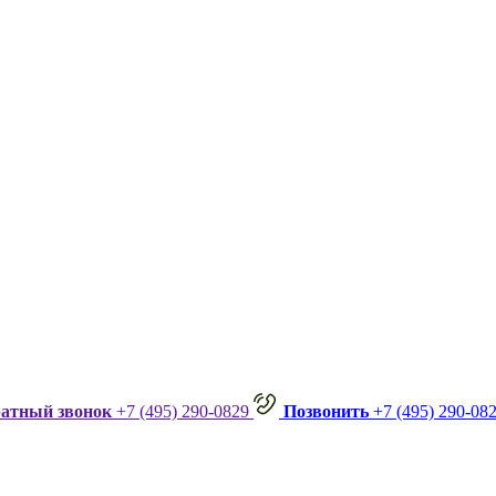
ратный звонок
+7 (495) 290-0829
Позвонить
+7 (495) 290-08