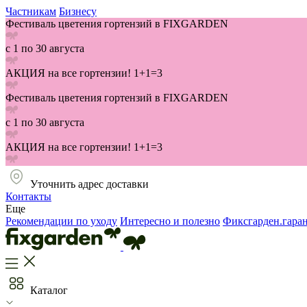
Частникам
Бизнесу
Фестиваль цветения гортензий в FIXGARDEN
с 1 по 30 августа
АКЦИЯ на все гортензии! 1+1=3
Фестиваль цветения гортензий в FIXGARDEN
с 1 по 30 августа
АКЦИЯ на все гортензии! 1+1=3
Уточнить адрес доставки
Контакты
Еще
Рекомендации по уходу
Интересно и полезно
Фиксгарден.гара
Каталог