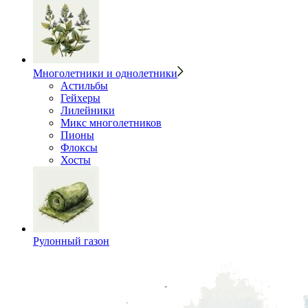
Многолетники и однолетники
Астильбы
Гейхеры
Лилейники
Микс многолетников
Пионы
Флоксы
Хосты
Рулонный газон