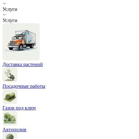
Услуги
Услуги
Доставка растений
Посадочные работы
Газон под ключ
Автополив