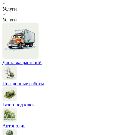
Услуги
Услуги
Доставка растений
Посадочные работы
Газон под ключ
Автополив