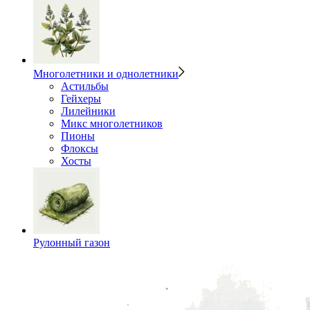
Многолетники и однолетники
Астильбы
Гейхеры
Лилейники
Микс многолетников
Пионы
Флоксы
Хосты
Рулонный газон