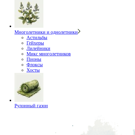
Многолетники и однолетники
Астильбы
Гейхеры
Лилейники
Микс многолетников
Пионы
Флоксы
Хосты
Рулонный газон