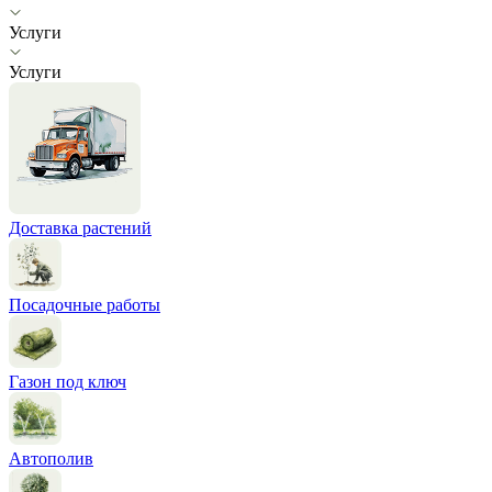
Услуги
Услуги
Доставка растений
Посадочные работы
Газон под ключ
Автополив