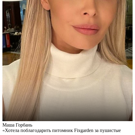
Маша Горбань
А
«Хотела поблагодарить питомник Fixgarden за пушистые
«