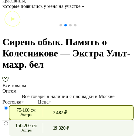
красавицы,
э
которые появились у меня на участке.»
Сирень обык. Память о
Колесникове — Экстра Ульт-
махр. бел
Все товары
Оптом
Все товары в наличии с площадки в Москве
Ростовка
Цена
75-100 см
7 487 ₽
экстра
150-200 см
19 320 ₽
экстра