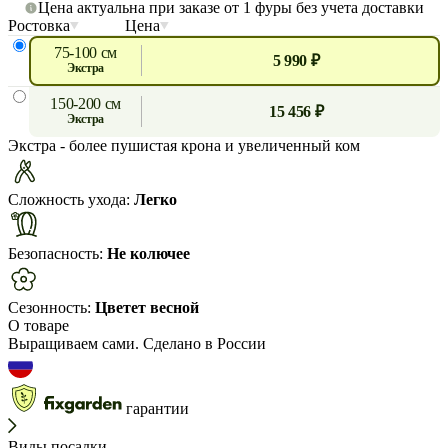
Цена актуальна при заказе от 1 фуры без учета доставки
Ростовка
Цена
75-100 см
5 990 ₽
экстра
150-200 см
15 456 ₽
экстра
Экстра
- более пушистая крона и увеличенный ком
Сложность ухода:
Легко
Безопасность:
Не колючее
Сезонность:
Цветет весной
О товаре
Выращиваем сами. Сделано в России
гарантии
Виды посадки