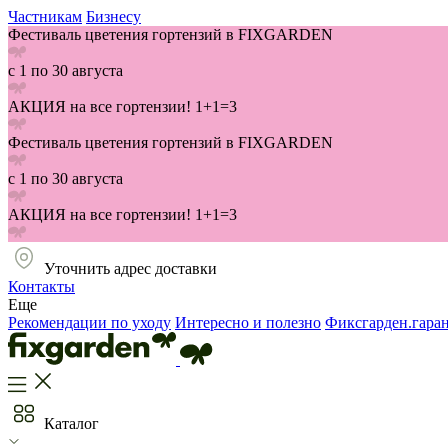
Частникам
Бизнесу
Фестиваль цветения гортензий в FIXGARDEN
с 1 по 30 августа
АКЦИЯ на все гортензии! 1+1=3
Фестиваль цветения гортензий в FIXGARDEN
с 1 по 30 августа
АКЦИЯ на все гортензии! 1+1=3
Уточнить адрес доставки
Контакты
Еще
Рекомендации по уходу
Интересно и полезно
Фиксгарден.гара
Каталог