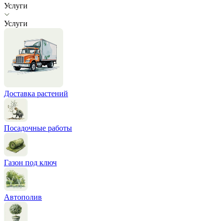
Услуги
Услуги
Доставка растений
Посадочные работы
Газон под ключ
Автополив