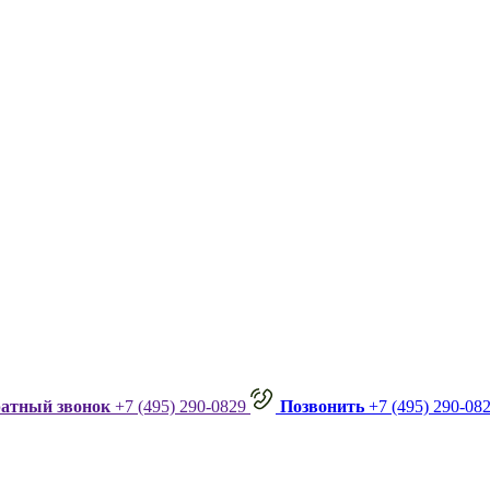
ратный звонок
+7 (495) 290-0829
Позвонить
+7 (495) 290-08