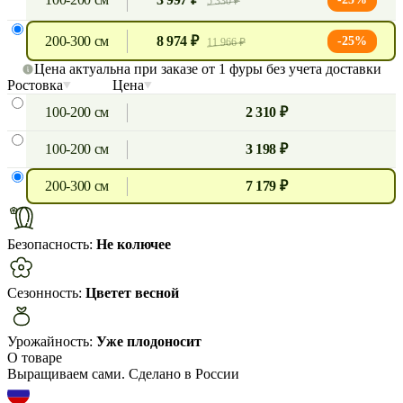
5 330 ₽
200-300 см
8 974 ₽
-25%
11 966 ₽
Цена актуальна при заказе от 1 фуры без учета доставки
Ростовка
Цена
100-200 см
2 310 ₽
100-200 см
3 198 ₽
200-300 см
7 179 ₽
Безопасность:
Не колючее
Сезонность:
Цветет весной
Урожайность:
Уже плодоносит
О товаре
Выращиваем сами. Сделано в России