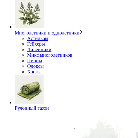
Многолетники и однолетники
Астильбы
Гейхеры
Лилейники
Микс многолетников
Пионы
Флоксы
Хосты
Рулонный газон