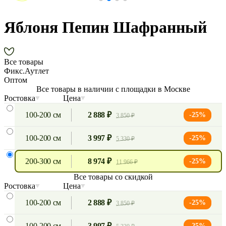
Яблоня Пепин Шафранный
Все товары
Фикс.Аутлет
Оптом
Все товары в наличии с площадки в Москве
Ростовка
Цена
100-200 см
2 888 ₽
-25%
3 850 ₽
100-200 см
3 997 ₽
-25%
5 330 ₽
200-300 см
8 974 ₽
-25%
11 966 ₽
Все товары со скидкой
Ростовка
Цена
100-200 см
2 888 ₽
-25%
3 850 ₽
100-200 см
3 997 ₽
-25%