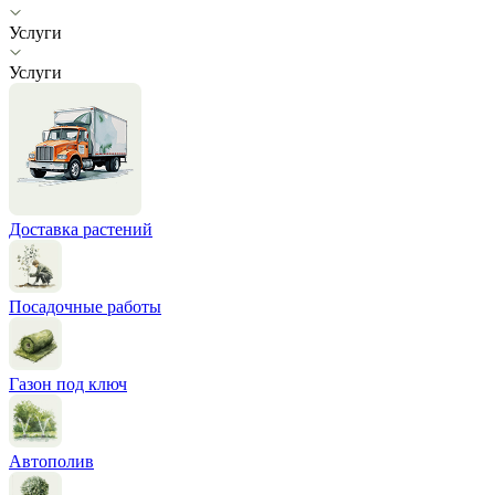
Услуги
Услуги
Доставка растений
Посадочные работы
Газон под ключ
Автополив