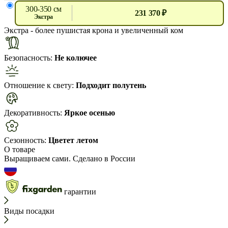
300-350 см
231 370 ₽
экстра
Экстра
- более пушистая крона и увеличенный ком
Безопасность:
Не колючее
Отношение к свету:
Подходит полутень
Декоративность:
Яркое осенью
Сезонность:
Цветет летом
О товаре
Выращиваем сами. Сделано в России
гарантии
Виды посадки