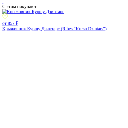
С этим покупают
от 857 ₽
Крыжовник Куршу Дзинтарс (Ribes "Kursu Dzintars")