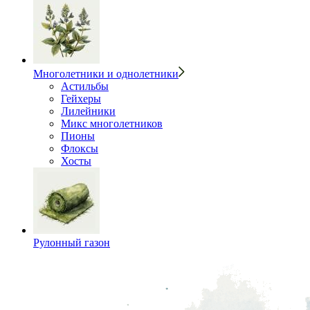
Многолетники и однолетники
Астильбы
Гейхеры
Лилейники
Микс многолетников
Пионы
Флоксы
Хосты
Рулонный газон