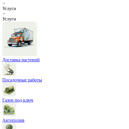
Услуги
Услуги
Доставка растений
Посадочные работы
Газон под ключ
Автополив