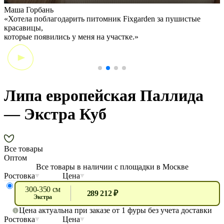
Маша Горбань
А
«Хотела поблагодарить питомник Fixgarden за пушистые
«
красавицы,
э
которые появились у меня на участке.»
Липа европейская Паллида
— Экстра Куб
Все товары
Оптом
Все товары в наличии с площадки в Москве
Ростовка
Цена
300-350 см
289 212 ₽
экстра
Цена актуальна при заказе от 1 фуры без учета доставки
Ростовка
Цена