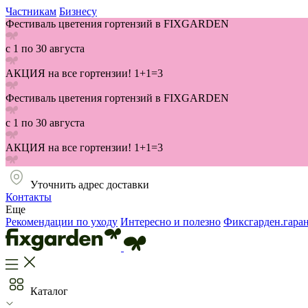
Частникам
Бизнесу
Фестиваль цветения гортензий в FIXGARDEN
с 1 по 30 августа
АКЦИЯ на все гортензии! 1+1=3
Фестиваль цветения гортензий в FIXGARDEN
с 1 по 30 августа
АКЦИЯ на все гортензии! 1+1=3
Уточнить адрес доставки
Контакты
Еще
Рекомендации по уходу
Интересно и полезно
Фиксгарден.гара
Каталог