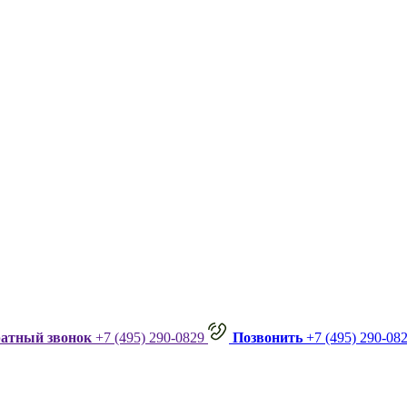
ратный звонок
+7 (495) 290-0829
Позвонить
+7 (495) 290-08