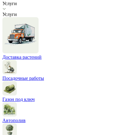
Услуги
Услуги
Доставка растений
Посадочные работы
Газон под ключ
Автополив