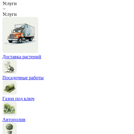
Услуги
Услуги
Доставка растений
Посадочные работы
Газон под ключ
Автополив