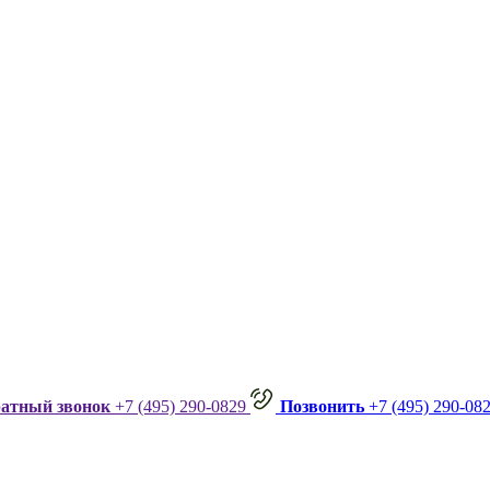
ратный звонок
+7 (495) 290-0829
Позвонить
+7 (495) 290-08