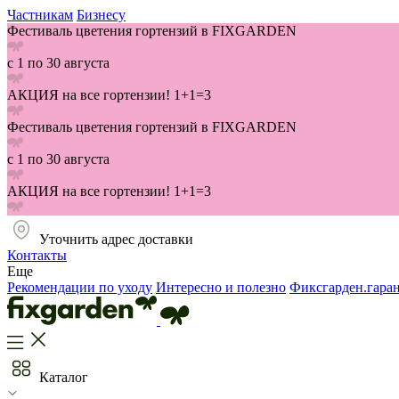
Частникам
Бизнесу
Фестиваль цветения гортензий в FIXGARDEN
с 1 по 30 августа
АКЦИЯ на все гортензии! 1+1=3
Фестиваль цветения гортензий в FIXGARDEN
с 1 по 30 августа
АКЦИЯ на все гортензии! 1+1=3
Уточнить адрес доставки
Контакты
Еще
Рекомендации по уходу
Интересно и полезно
Фиксгарден.гара
Каталог