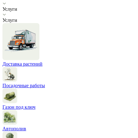
Услуги
Услуги
Доставка растений
Посадочные работы
Газон под ключ
Автополив