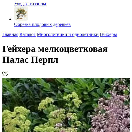
Уход за газоном
Обрезка плодовых деревьев
Главная
Каталог
Многолетники и однолетники
Гейхеры
Гейхера мелкоцветковая
Палас Перпл