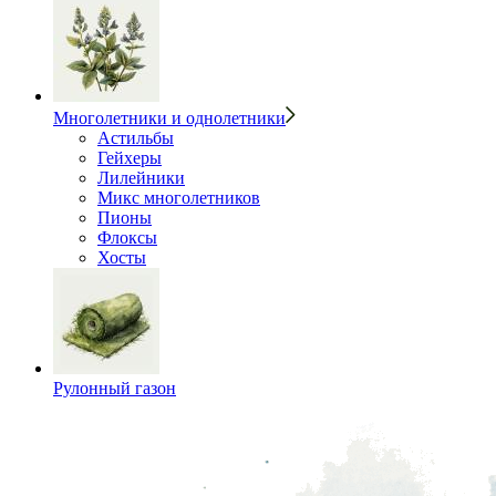
Многолетники и однолетники
Астильбы
Гейхеры
Лилейники
Микс многолетников
Пионы
Флоксы
Хосты
Рулонный газон