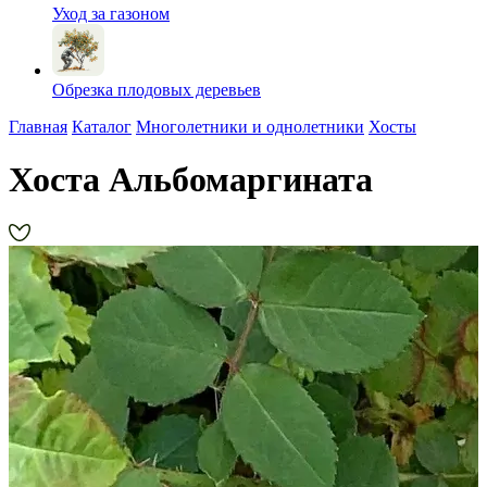
Уход за газоном
Обрезка плодовых деревьев
Главная
Каталог
Многолетники и однолетники
Хосты
Хоста Альбомаргината