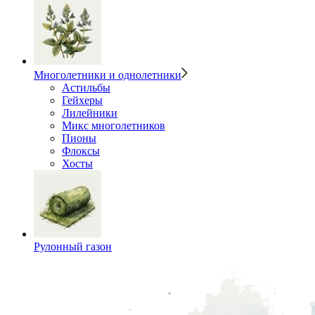
Многолетники и однолетники
Астильбы
Гейхеры
Лилейники
Микс многолетников
Пионы
Флоксы
Хосты
Рулонный газон