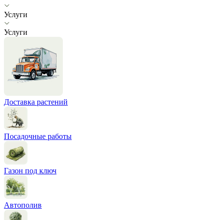
Услуги
Услуги
Доставка растений
Посадочные работы
Газон под ключ
Автополив