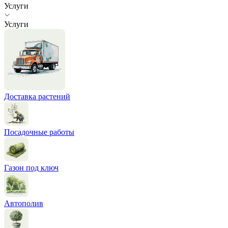
Услуги
Услуги
Доставка растений
Посадочные работы
Газон под ключ
Автополив