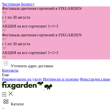
Частникам
Бизнесу
Фестиваль цветения гортензий в FIXGARDEN
с 1 по 30 августа
АКЦИЯ на все гортензии! 1+1=3
Фестиваль цветения гортензий в FIXGARDEN
с 1 по 30 августа
АКЦИЯ на все гортензии! 1+1=3
Уточнить адрес доставки
Контакты
Еще
Рекомендации по уходу
Интересно и полезно
Фиксгарден.гара
Каталог