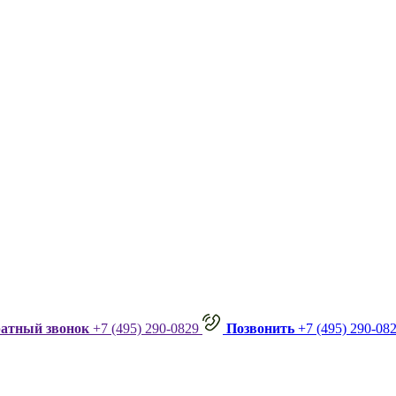
ратный звонок
+7 (495) 290-0829
Позвонить
+7 (495) 290-08