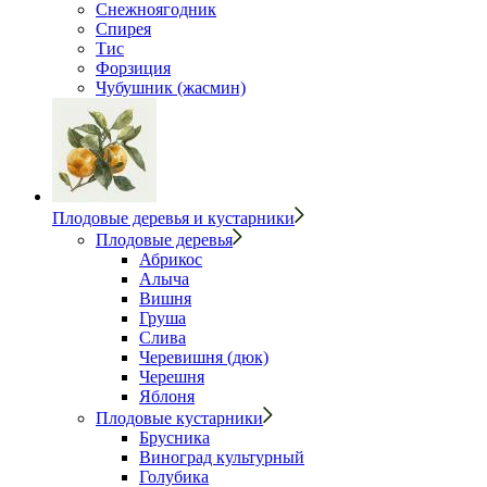
Снежноягодник
Спирея
Тис
Форзиция
Чубушник (жасмин)
Плодовые деревья и кустарники
Плодовые деревья
Абрикос
Алыча
Вишня
Груша
Слива
Черевишня (дюк)
Черешня
Яблоня
Плодовые кустарники
Брусника
Виноград культурный
Голубика