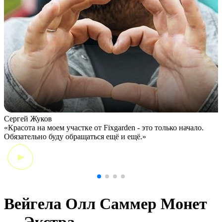
Сергей Жуков
«Красота на моем участке от Fixgarden - это только начало.
«
Обязательно буду обращаться ещё и ещё.»
к
к
Вейгела Олл Саммер Монет