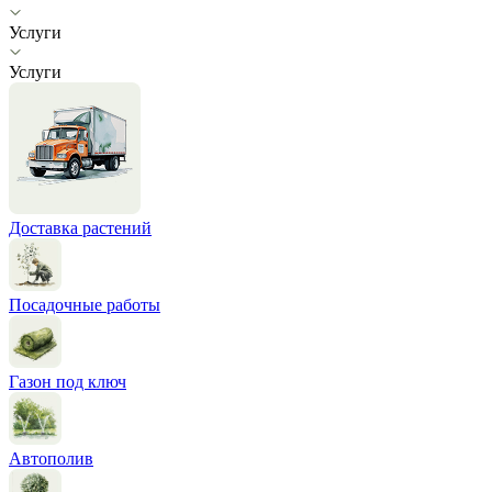
Услуги
Услуги
Доставка растений
Посадочные работы
Газон под ключ
Автополив