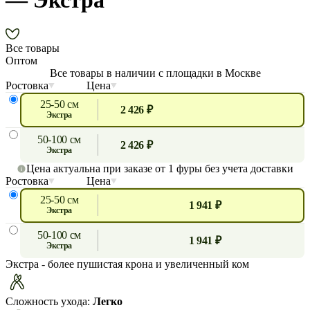
— Экстра
Все товары
Оптом
Все товары в наличии с площадки в Москве
Ростовка
Цена
25-50 см
2 426 ₽
экстра
50-100 см
2 426 ₽
экстра
Цена актуальна при заказе от 1 фуры без учета доставки
Ростовка
Цена
25-50 см
1 941 ₽
экстра
50-100 см
1 941 ₽
экстра
Экстра
- более пушистая крона и увеличенный ком
Сложность ухода:
Легко