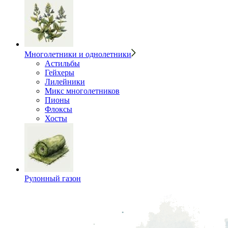
Многолетники и однолетники
Астильбы
Гейхеры
Лилейники
Микс многолетников
Пионы
Флоксы
Хосты
Рулонный газон