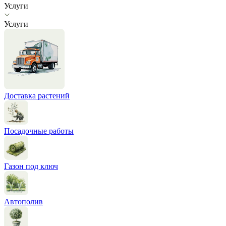
Услуги
Услуги
Доставка растений
Посадочные работы
Газон под ключ
Автополив