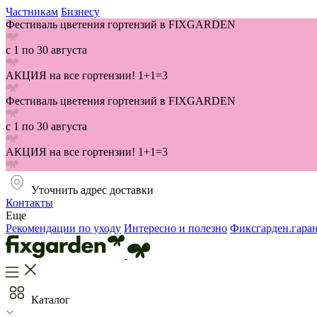
Частникам
Бизнесу
Фестиваль цветения гортензий в FIXGARDEN
с 1 по 30 августа
АКЦИЯ на все гортензии! 1+1=3
Фестиваль цветения гортензий в FIXGARDEN
с 1 по 30 августа
АКЦИЯ на все гортензии! 1+1=3
Уточнить адрес доставки
Контакты
Еще
Рекомендации по уходу
Интересно и полезно
Фиксгарден.гара
Каталог