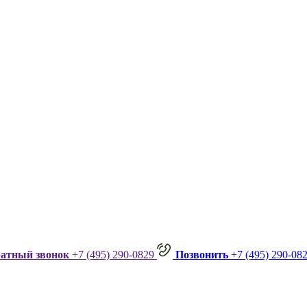
ратный звонок
+7 (495) 290-0829
Позвонить
+7 (495) 290-08