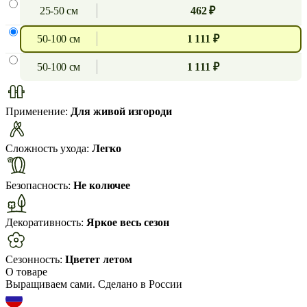
25-50 см
462 ₽
50-100 см
1 111 ₽
50-100 см
1 111 ₽
Применение:
Для живой изгороди
Сложность ухода:
Легко
Безопасность:
Не колючее
Декоративность:
Яркое весь сезон
Сезонность:
Цветет летом
О товаре
Выращиваем сами. Сделано в России