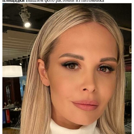
площадки
Вышлем фото растений из питомника