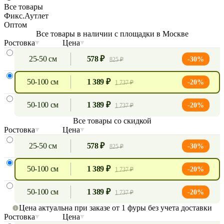
Все товары
Фикс.Аутлет
Оптом
Все товары в наличии с площадки в Москве
Ростовка
Цена
25-50 см
578 ₽
-30%
825 ₽
50-100 см
1 389 ₽
-20%
1 737 ₽
50-100 см
1 389 ₽
-20%
1 737 ₽
Все товары со скидкой
Ростовка
Цена
25-50 см
578 ₽
-30%
825 ₽
50-100 см
1 389 ₽
-20%
1 737 ₽
50-100 см
1 389 ₽
-20%
1 737 ₽
Цена актуальна при заказе от 1 фуры без учета доставки
Ростовка
Цена