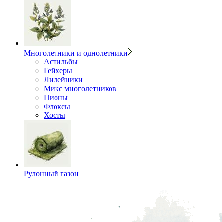
Многолетники и однолетники
Астильбы
Гейхеры
Лилейники
Микс многолетников
Пионы
Флоксы
Хосты
Рулонный газон