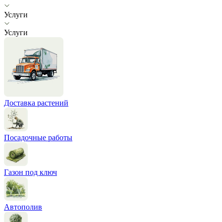
Услуги
Услуги
Доставка растений
Посадочные работы
Газон под ключ
Автополив