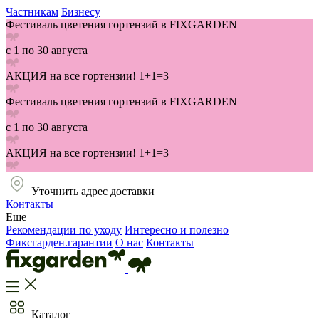
Частникам
Бизнесу
Фестиваль цветения гортензий в FIXGARDEN
с 1 по 30 августа
АКЦИЯ на все гортензии! 1+1=3
Фестиваль цветения гортензий в FIXGARDEN
с 1 по 30 августа
АКЦИЯ на все гортензии! 1+1=3
Уточнить адрес доставки
Контакты
Еще
Рекомендации по уходу
Интересно и полезно
Фиксгарден.гарантии
О нас
Контакты
Каталог