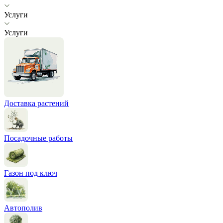
Услуги
Услуги
Доставка растений
Посадочные работы
Газон под ключ
Автополив