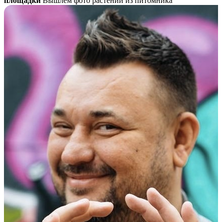
площадки
Вышлем фото растений из питомника