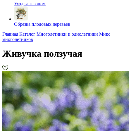
Уход за газоном
Обрезка плодовых деревьев
Главная
Каталог
Многолетники и однолетники
Микс
многолетников
Живучка ползучая