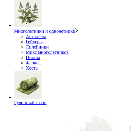
Многолетники и однолетники
Астильбы
Гейхеры
Лилейники
Микс многолетников
Пионы
Флоксы
Хосты
Рулонный газон