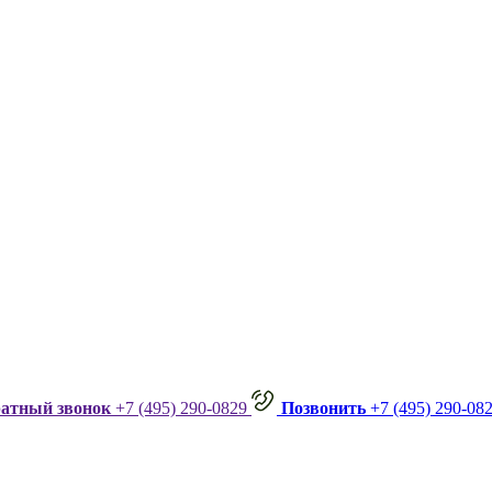
ратный звонок
+7 (495) 290-0829
Позвонить
+7 (495) 290-08