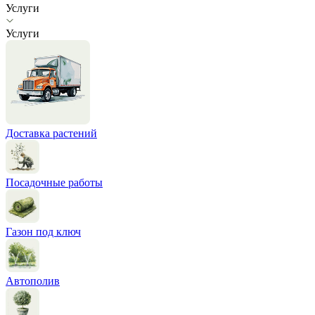
Услуги
Услуги
Доставка растений
Посадочные работы
Газон под ключ
Автополив