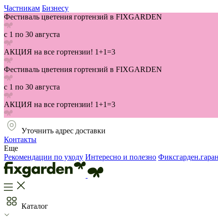
Частникам
Бизнесу
Фестиваль цветения гортензий в FIXGARDEN
с 1 по 30 августа
АКЦИЯ на все гортензии! 1+1=3
Фестиваль цветения гортензий в FIXGARDEN
с 1 по 30 августа
АКЦИЯ на все гортензии! 1+1=3
Уточнить адрес доставки
Контакты
Еще
Рекомендации по уходу
Интересно и полезно
Фиксгарден.гара
Каталог