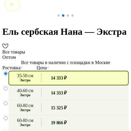
Ель сербская Нана — Экстра
Все товары
Оптом
Все товары в наличии с площадки в Москве
Ростовка
Цена
35-50 см
14 333 ₽
экстра
40-60 см
14 333 ₽
экстра
60-80 см
15 325 ₽
экстра
60-80 см
19 866 ₽
экстра