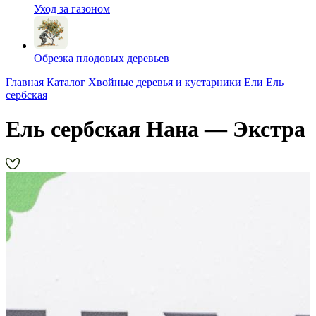
Уход за газоном
Обрезка плодовых деревьев
Главная
Каталог
Хвойные деревья и кустарники
Ели
Ель
сербская
Ель сербская Нана — Экстра