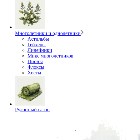
Многолетники и однолетники
Астильбы
Гейхеры
Лилейники
Микс многолетников
Пионы
Флоксы
Хосты
Рулонный газон