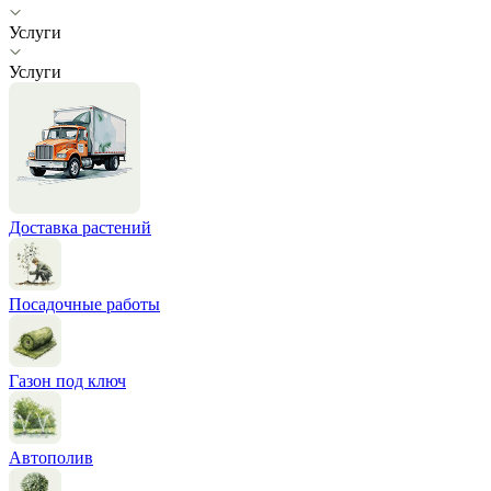
Услуги
Услуги
Доставка растений
Посадочные работы
Газон под ключ
Автополив