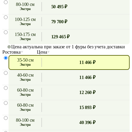
80-100 см
50 495 ₽
экстра
100-125 см
79 700 ₽
экстра
150-175 см
129 465 ₽
экстра
Цена актуальна при заказе от 1 фуры без учета доставки
Ростовка
Цена
35-50 см
11 466 ₽
экстра
40-60 см
11 466 ₽
экстра
60-80 см
12 260 ₽
экстра
60-80 см
15 893 ₽
экстра
80-100 см
40 396 ₽
экстра