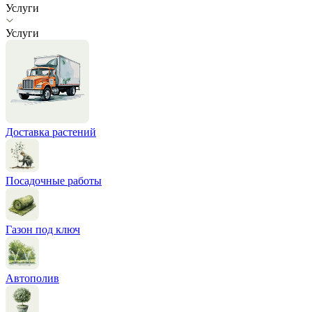
Услуги
Услуги
Доставка растений
Посадочные работы
Газон под ключ
Автополив