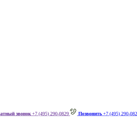
ратный звонок
+7 (495) 290-0829
Позвонить
+7 (495) 290-08