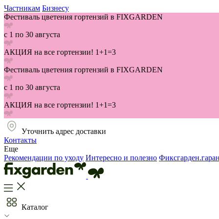
Частникам
Бизнесу
Фестиваль цветения гортензий в FIXGARDEN
с 1 по 30 августа
АКЦИЯ на все гортензии! 1+1=3
Фестиваль цветения гортензий в FIXGARDEN
с 1 по 30 августа
АКЦИЯ на все гортензии! 1+1=3
Уточнить адрес доставки
Контакты
Еще
Рекомендации по уходу
Интересно и полезно
Фиксгарден.гара
Каталог