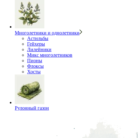
Многолетники и однолетники
Астильбы
Гейхеры
Лилейники
Микс многолетников
Пионы
Флоксы
Хосты
Рулонный газон