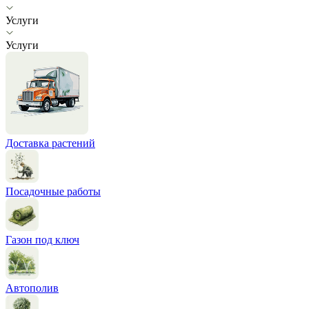
Услуги
Услуги
Доставка растений
Посадочные работы
Газон под ключ
Автополив