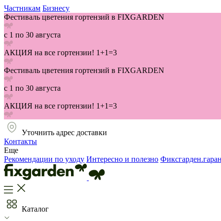
Частникам
Бизнесу
Фестиваль цветения гортензий в FIXGARDEN
с 1 по 30 августа
АКЦИЯ на все гортензии! 1+1=3
Фестиваль цветения гортензий в FIXGARDEN
с 1 по 30 августа
АКЦИЯ на все гортензии! 1+1=3
Уточнить адрес доставки
Контакты
Еще
Рекомендации по уходу
Интересно и полезно
Фиксгарден.гара
Каталог