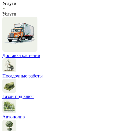
Услуги
Услуги
Доставка растений
Посадочные работы
Газон под ключ
Автополив