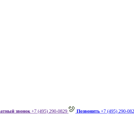
ратный звонок
+7 (495) 290-0829
Позвонить
+7 (495) 290-08