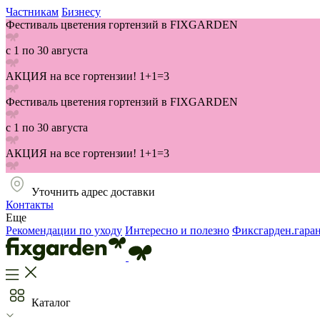
Частникам
Бизнесу
Фестиваль цветения гортензий в FIXGARDEN
с 1 по 30 августа
АКЦИЯ на все гортензии! 1+1=3
Фестиваль цветения гортензий в FIXGARDEN
с 1 по 30 августа
АКЦИЯ на все гортензии! 1+1=3
Уточнить адрес доставки
Контакты
Еще
Рекомендации по уходу
Интересно и полезно
Фиксгарден.гара
Каталог