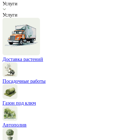
Услуги
Услуги
Доставка растений
Посадочные работы
Газон под ключ
Автополив