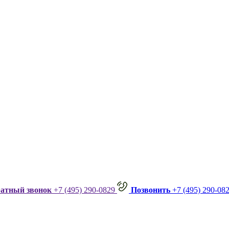
ратный звонок
+7 (495) 290-0829
Позвонить
+7 (495) 290-08