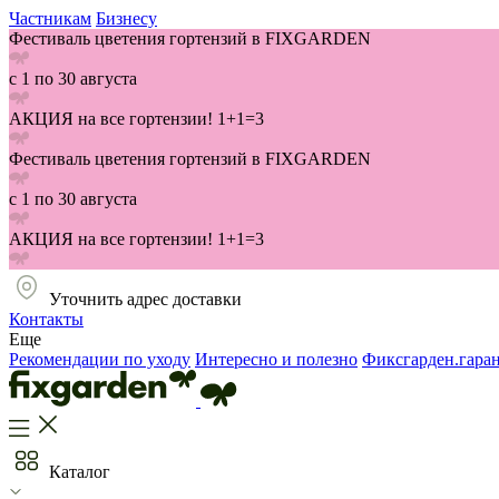
Частникам
Бизнесу
Фестиваль цветения гортензий в FIXGARDEN
с 1 по 30 августа
АКЦИЯ на все гортензии! 1+1=3
Фестиваль цветения гортензий в FIXGARDEN
с 1 по 30 августа
АКЦИЯ на все гортензии! 1+1=3
Уточнить адрес доставки
Контакты
Еще
Рекомендации по уходу
Интересно и полезно
Фиксгарден.гара
Каталог