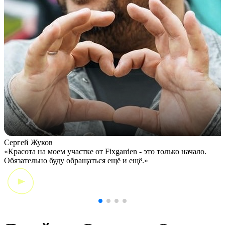
Маша Горбань
«Хотела поблагодарить питомник Fixgarden за пушистые
красавицы,
которые появились у меня на участке.»