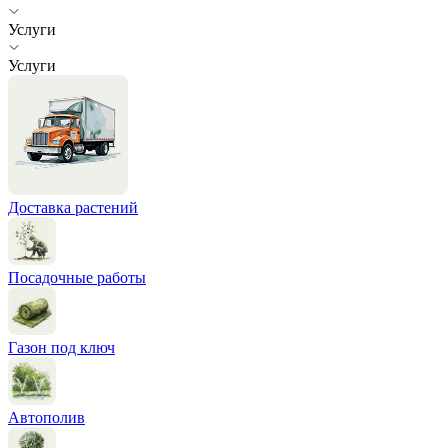
Услуги
Услуги
Доставка растений
Посадочные работы
Газон под ключ
Автополив