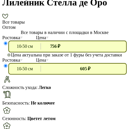
Лилейник Стелла де Оро
Все товары
Оптом
Все товары в наличии с площадки в Москве
Ростовка
Цена
10-50 см
756 ₽
Цена актуальна при заказе от 1 фуры без учета доставки
Ростовка
Цена
10-50 см
605 ₽
Сложность ухода:
Легко
Безопасность:
Не колючее
Сезонность:
Цветет летом