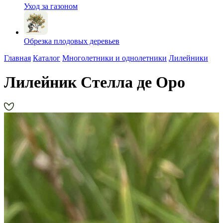
Уход за газоном
Обрезка плодовых деревьев
Главная
Каталог
Многолетники и однолетники
Лилейники
Лилейник Стелла де Оро