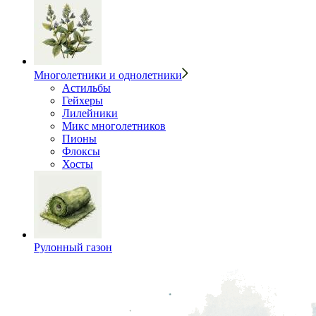
Многолетники и однолетники
Астильбы
Гейхеры
Лилейники
Микс многолетников
Пионы
Флоксы
Хосты
Рулонный газон