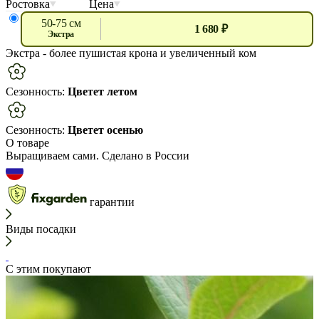
Ростовка
Цена
50-75 см
1 680 ₽
экстра
Экстра
- более пушистая крона и увеличенный ком
Сезонность:
Цветет летом
Сезонность:
Цветет осенью
О товаре
Выращиваем сами. Сделано в России
гарантии
Виды посадки
С этим покупают