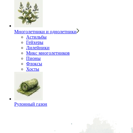
Многолетники и однолетники
Астильбы
Гейхеры
Лилейники
Микс многолетников
Пионы
Флоксы
Хосты
Рулонный газон