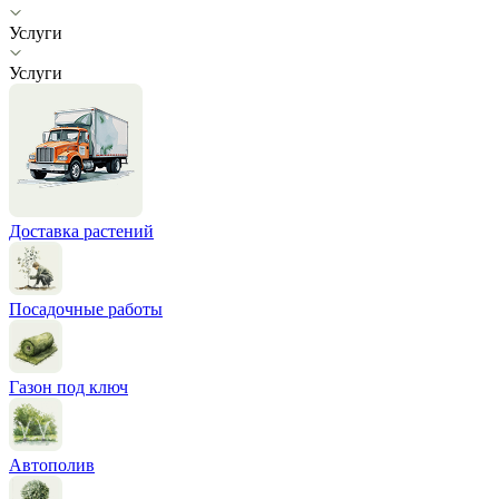
Услуги
Услуги
Доставка растений
Посадочные работы
Газон под ключ
Автополив