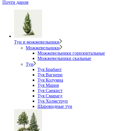
Почти даром
Туи и можжевельники
Можжевельники
Можжевельники горизонтальные
Можжевельники скальные
Туи
Туя Брабант
Туя Вагнери
Туя Колумна
Туя Мария
Туя Санкист
Туя Смарагд
Туя Холмструп
Шаровидные туи