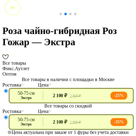
Роза чайно-гибридная Роз
Гожар — Экстра
Все товары
Фикс.Аутлет
Оптом
Все товары в наличии с площадки в Москве
Ростовка
Цена
50-75 см
2 100 ₽
-25%
2 800 ₽
экстра
Все товары со скидкой
Ростовка
Цена
50-75 см
2 100 ₽
-25%
2 800 ₽
экстра
Цена актуальна при заказе от 1 фуры без учета доставки