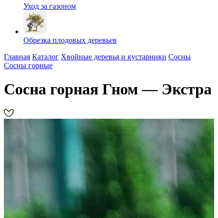
Уход за газоном
Обрезка плодовых деревьев
Главная
Каталог
Хвойные деревья и кустарники
Сосны
Сосны горные
Сосна горная Гном — Экстра