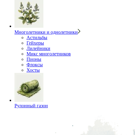
Многолетники и однолетники
Астильбы
Гейхеры
Лилейники
Микс многолетников
Пионы
Флоксы
Хосты
Рулонный газон