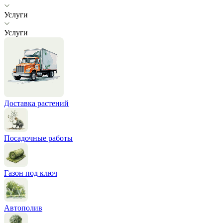
Услуги
Услуги
Доставка растений
Посадочные работы
Газон под ключ
Автополив