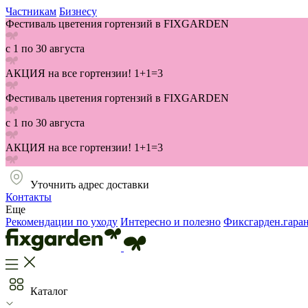
Частникам
Бизнесу
Фестиваль цветения гортензий в FIXGARDEN
с 1 по 30 августа
АКЦИЯ на все гортензии! 1+1=3
Фестиваль цветения гортензий в FIXGARDEN
с 1 по 30 августа
АКЦИЯ на все гортензии! 1+1=3
Уточнить адрес доставки
Контакты
Еще
Рекомендации по уходу
Интересно и полезно
Фиксгарден.гара
Каталог