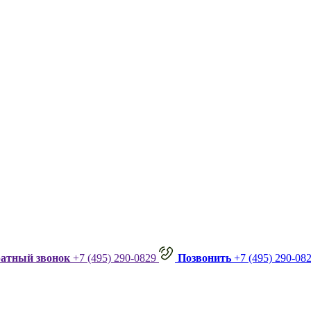
ратный звонок
+7 (495) 290-0829
Позвонить
+7 (495) 290-08