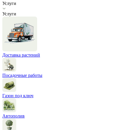
Услуги
Услуги
Доставка растений
Посадочные работы
Газон под ключ
Автополив