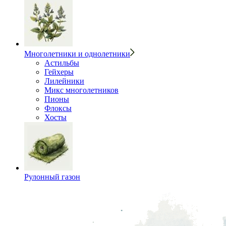
Многолетники и однолетники
Астильбы
Гейхеры
Лилейники
Микс многолетников
Пионы
Флоксы
Хосты
Рулонный газон