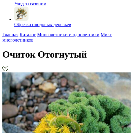
Уход за газоном
Обрезка плодовых деревьев
Главная
Каталог
Многолетники и однолетники
Микс
многолетников
Очиток Отогнутый