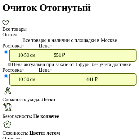
Очиток Отогнутый
Все товары
Оптом
Все товары в наличии с площадки в Москве
Ростовка
Цена
10-50 см
551 ₽
Цена актуальна при заказе от 1 фуры без учета доставки
Ростовка
Цена
10-50 см
441 ₽
Сложность ухода:
Легко
Безопасность:
Не колючее
Сезонность:
Цветет летом
О товаре