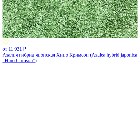
от 11 931 ₽
Азалия гибрид японская Хино Кримсон (Azalea hybrid japonica
"Hino Crimson")