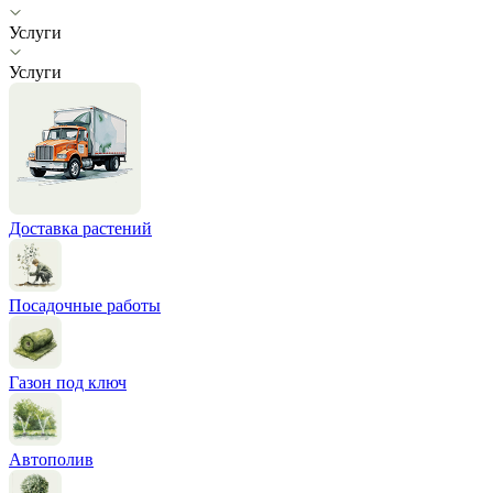
Услуги
Услуги
Доставка растений
Посадочные работы
Газон под ключ
Автополив