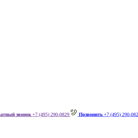
ратный звонок
+7 (495) 290-0829
Позвонить
+7 (495) 290-08