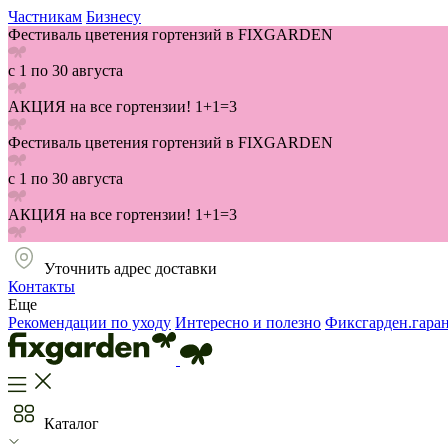
Частникам
Бизнесу
Фестиваль цветения гортензий в FIXGARDEN
с 1 по 30 августа
АКЦИЯ на все гортензии! 1+1=3
Фестиваль цветения гортензий в FIXGARDEN
с 1 по 30 августа
АКЦИЯ на все гортензии! 1+1=3
Уточнить адрес доставки
Контакты
Еще
Рекомендации по уходу
Интересно и полезно
Фиксгарден.гара
Каталог