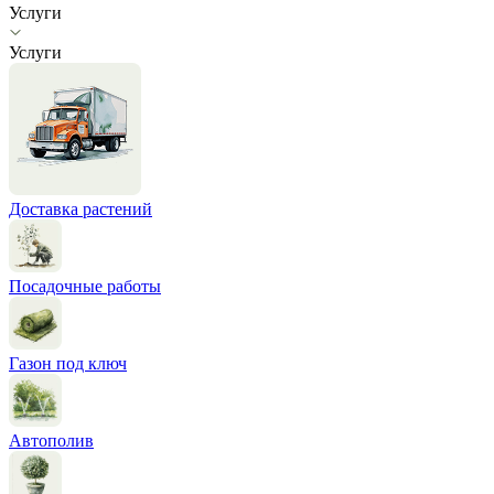
Услуги
Услуги
Доставка растений
Посадочные работы
Газон под ключ
Автополив