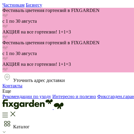
Частникам
Бизнесу
Фестиваль цветения гортензий в FIXGARDEN
с 1 по 30 августа
АКЦИЯ на все гортензии! 1+1=3
Фестиваль цветения гортензий в FIXGARDEN
с 1 по 30 августа
АКЦИЯ на все гортензии! 1+1=3
Уточнить адрес доставки
Контакты
Еще
Рекомендации по уходу
Интересно и полезно
Фиксгарден.гара
Каталог