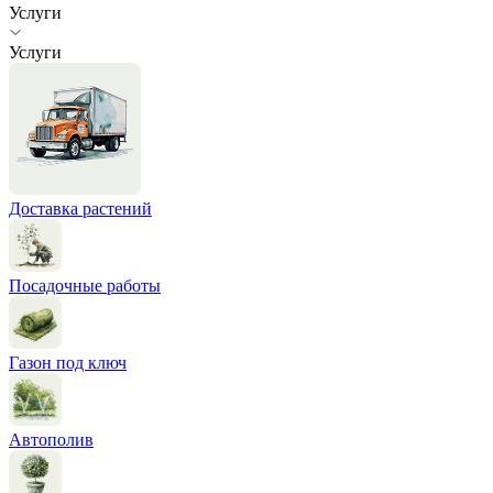
Услуги
Услуги
Доставка растений
Посадочные работы
Газон под ключ
Автополив