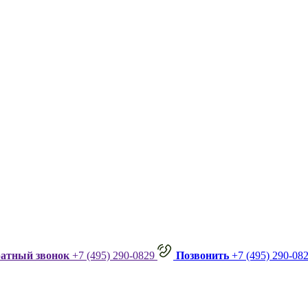
ратный звонок
+7 (495) 290-0829
Позвонить
+7 (495) 290-08