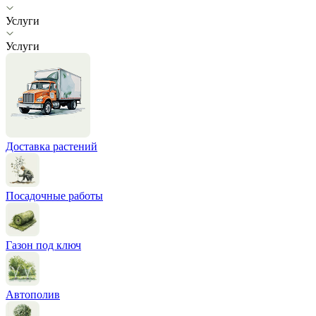
Услуги
Услуги
Доставка растений
Посадочные работы
Газон под ключ
Автополив