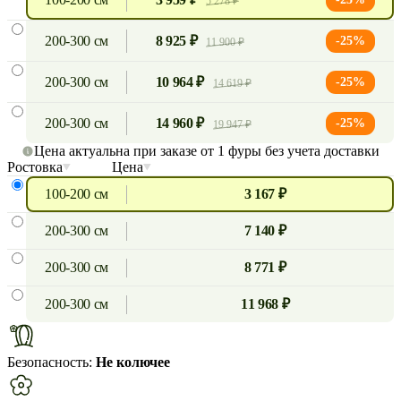
5 278 ₽
200-300 см
8 925 ₽
-25%
11 900 ₽
200-300 см
10 964 ₽
-25%
14 619 ₽
200-300 см
14 960 ₽
-25%
19 947 ₽
Цена актуальна при заказе от 1 фуры без учета доставки
Ростовка
Цена
100-200 см
3 167 ₽
200-300 см
7 140 ₽
200-300 см
8 771 ₽
200-300 см
11 968 ₽
Безопасность:
Не колючее