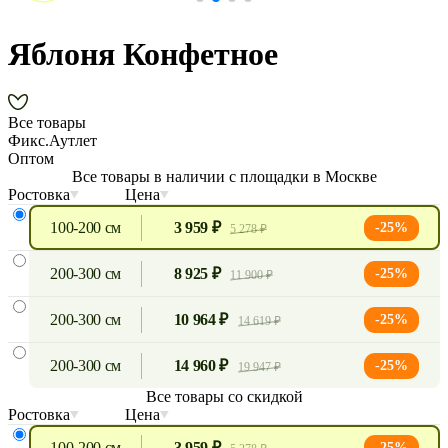
Яблоня Конфетное
Все товары
Фикс.Аутлет
Оптом
Все товары в наличии с площадки в Москве
Ростовка
Цена
100-200 см
3 959 ₽
-25%
5 278 ₽
200-300 см
8 925 ₽
-25%
11 900 ₽
200-300 см
10 964 ₽
-25%
14 619 ₽
200-300 см
14 960 ₽
-25%
19 947 ₽
Все товары со скидкой
Ростовка
Цена
100-200 см
3 959 ₽
-25%