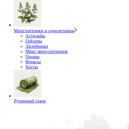
Многолетники и однолетники
Астильбы
Гейхеры
Лилейники
Микс многолетников
Пионы
Флоксы
Хосты
Рулонный газон