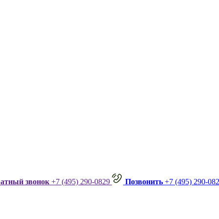
ратный звонок
+7 (495) 290-0829
Позвонить
+7 (495) 290-08