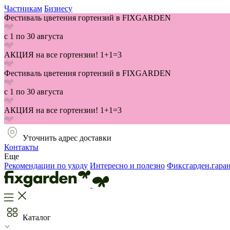
Частникам
Бизнесу
Фестиваль цветения гортензий в FIXGARDEN
с 1 по 30 августа
АКЦИЯ на все гортензии! 1+1=3
Фестиваль цветения гортензий в FIXGARDEN
с 1 по 30 августа
АКЦИЯ на все гортензии! 1+1=3
Уточнить адрес доставки
Контакты
Еще
Рекомендации по уходу
Интересно и полезно
Фиксгарден.гара
Каталог