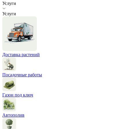
Услуги
Услуги
Доставка растений
Посадочные работы
Газон под ключ
Автополив