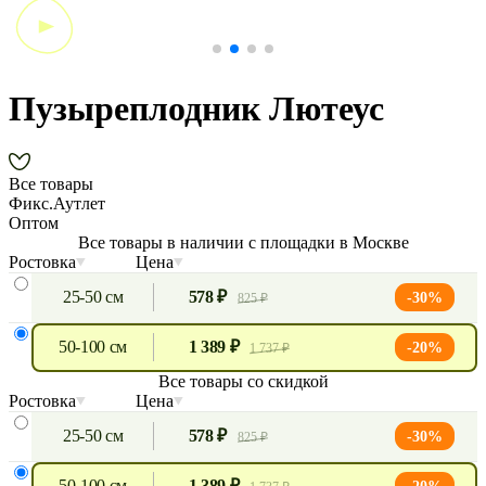
Пузыреплодник Лютеус
Все товары
Фикс.Аутлет
Оптом
Все товары в наличии с площадки в Москве
Ростовка
Цена
25-50 см
578 ₽
-30%
825 ₽
50-100 см
1 389 ₽
-20%
1 737 ₽
Все товары со скидкой
Ростовка
Цена
25-50 см
578 ₽
-30%
825 ₽
50-100 см
1 389 ₽