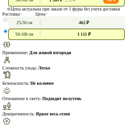
-20%
1 737 ₽
Цена актуальна при заказе от 1 фуры без учета доставки
Ростовка
Цена
25-50 см
462 ₽
50-100 см
1 111 ₽
Применение:
Для живой изгороди
Сложность ухода:
Легко
Безопасность:
Не колючее
Отношение к свету:
Подходит полутень
Декоративность:
Яркое весь сезон