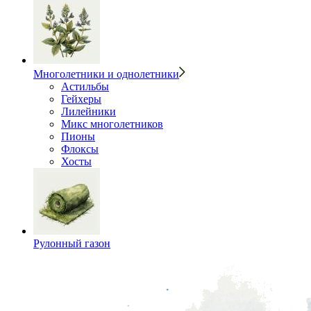
Многолетники и однолетники
Астильбы
Гейхеры
Лилейники
Микс многолетников
Пионы
Флоксы
Хосты
Рулонный газон