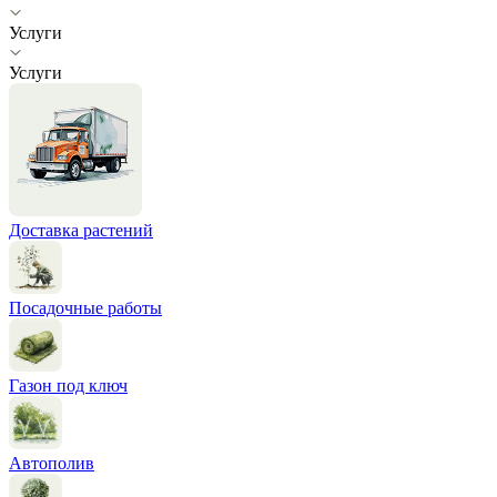
Услуги
Услуги
Доставка растений
Посадочные работы
Газон под ключ
Автополив