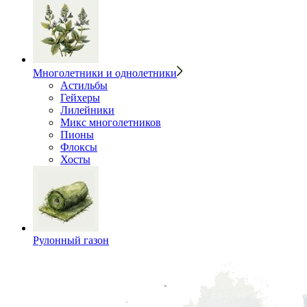
Многолетники и однолетники
Астильбы
Гейхеры
Лилейники
Микс многолетников
Пионы
Флоксы
Хосты
Рулонный газон