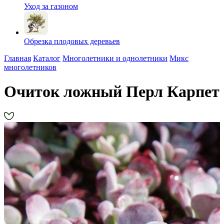
Уход за газоном
Обрезка плодовых деревьев
Главная
Каталог
Многолетники и однолетники
Микс
многолетников
Очиток ложный Перл Карпет