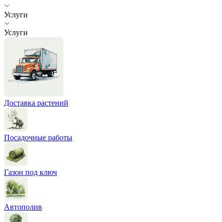
Услуги
Услуги
Доставка растений
Посадочные работы
Газон под ключ
Автополив