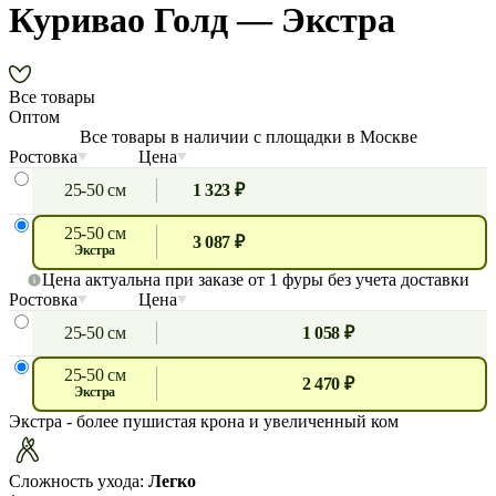
Куривао Голд — Экстра
Все товары
Оптом
Все товары в наличии с площадки в Москве
Ростовка
Цена
25-50 см
1 323 ₽
25-50 см
3 087 ₽
экстра
Цена актуальна при заказе от 1 фуры без учета доставки
Ростовка
Цена
25-50 см
1 058 ₽
25-50 см
2 470 ₽
экстра
Экстра
- более пушистая крона и увеличенный ком
Сложность ухода:
Легко