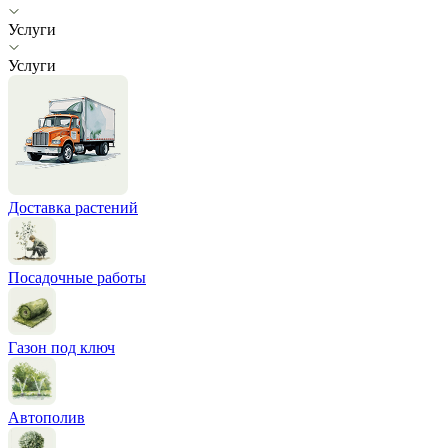
Услуги
Услуги
Доставка растений
Посадочные работы
Газон под ключ
Автополив