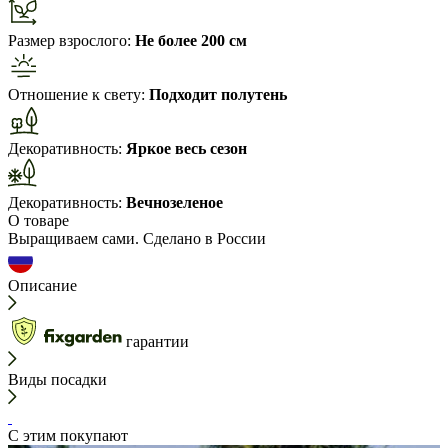
Размер взрослого:
Не более 200 см
Отношение к свету:
Подходит полутень
Декоративность:
Яркое весь сезон
Декоративность:
Вечнозеленое
О товаре
Выращиваем сами. Сделано в России
Описание
гарантии
Виды посадки
С этим покупают