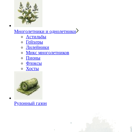
Многолетники и однолетники
Астильбы
Гейхеры
Лилейники
Микс многолетников
Пионы
Флоксы
Хосты
Рулонный газон