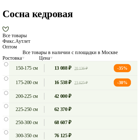
Сосна кедровая
Все товары
Фикс.Аутлет
Оптом
Все товары в наличии с площадки в Москве
Ростовка
Цена
150-175 см
13 088 ₽
-35%
20 136 ₽
175-200 см
16 538 ₽
-30%
23 625 ₽
200-225 см
42 000 ₽
225-250 см
62 370 ₽
250-300 см
68 607 ₽
300-350 см
76 125 ₽