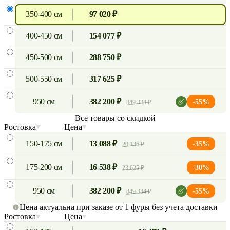
350-400 см
97 020 ₽
400-450 см
154 077 ₽
450-500 см
288 750 ₽
500-550 см
317 625 ₽
950 см
382 200 ₽
-55%
849 334 ₽
Все товары со скидкой
Ростовка
Цена
150-175 см
13 088 ₽
-35%
20 136 ₽
175-200 см
16 538 ₽
-30%
23 625 ₽
950 см
382 200 ₽
-55%
849 334 ₽
Цена актуальна при заказе от 1 фуры без учета доставки
Ростовка
Цена