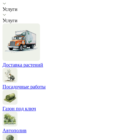
Услуги
Услуги
Доставка растений
Посадочные работы
Газон под ключ
Автополив