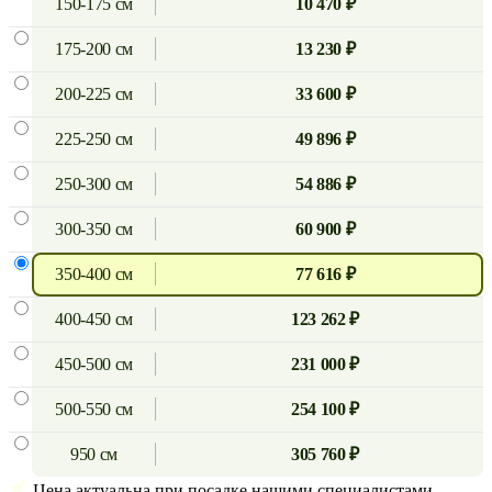
150-175 см
10 470 ₽
175-200 см
13 230 ₽
200-225 см
33 600 ₽
225-250 см
49 896 ₽
250-300 см
54 886 ₽
300-350 см
60 900 ₽
350-400 см
77 616 ₽
400-450 см
123 262 ₽
450-500 см
231 000 ₽
500-550 см
254 100 ₽
950 см
305 760 ₽
Цена актуальна при посадке нашими специалистами