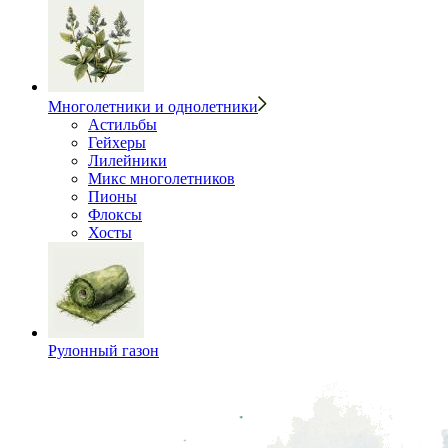
Многолетники и однолетники
Астильбы
Гейхеры
Лилейники
Микс многолетников
Пионы
Флоксы
Хосты
Рулонный газон