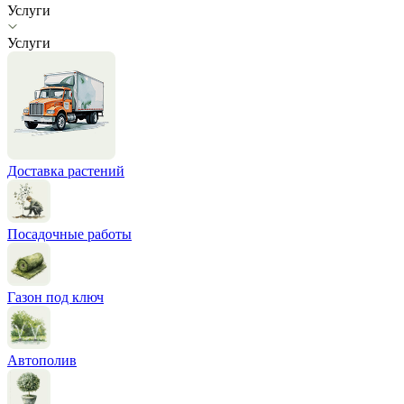
Услуги
Услуги
Доставка растений
Посадочные работы
Газон под ключ
Автополив