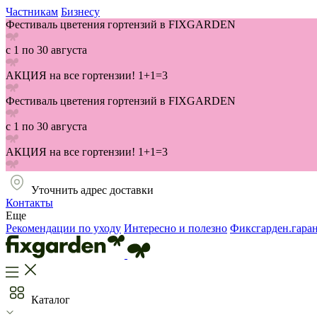
Частникам
Бизнесу
Фестиваль цветения гортензий в FIXGARDEN
с 1 по 30 августа
АКЦИЯ на все гортензии! 1+1=3
Фестиваль цветения гортензий в FIXGARDEN
с 1 по 30 августа
АКЦИЯ на все гортензии! 1+1=3
Уточнить адрес доставки
Контакты
Еще
Рекомендации по уходу
Интересно и полезно
Фиксгарден.гара
Каталог