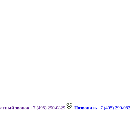
ратный звонок
+7 (495) 290-0829
Позвонить
+7 (495) 290-08