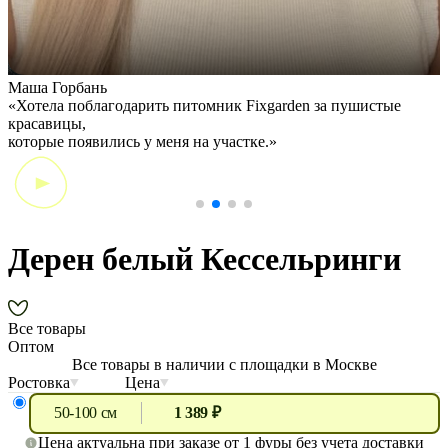
Маша Горбань
А
«Хотела поблагодарить питомник Fixgarden за пушистые
«
красавицы,
э
которые появились у меня на участке.»
Дерен белый Кессельринги
Все товары
Оптом
Все товары в наличии с площадки в Москве
Ростовка
Цена
50-100 см
1 389 ₽
Цена актуальна при заказе от 1 фуры без учета доставки