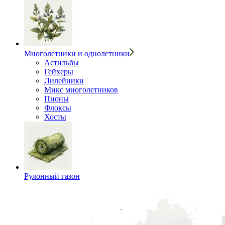
Многолетники и однолетники
Астильбы
Гейхеры
Лилейники
Микс многолетников
Пионы
Флоксы
Хосты
Рулонный газон