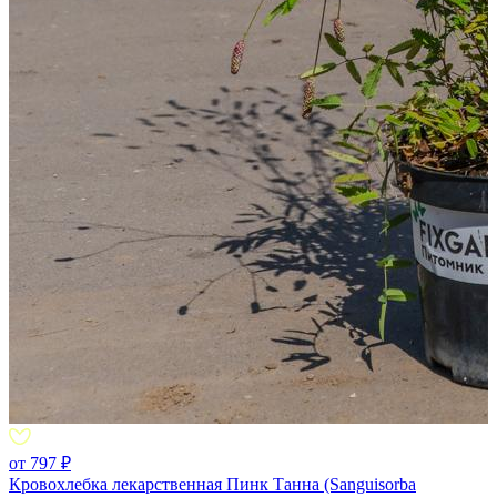
от 797 ₽
Кровохлебка лекарственная Пинк Танна (Sanguisorba