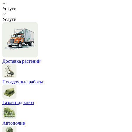
Услуги
Услуги
Доставка растений
Посадочные работы
Газон под ключ
Автополив