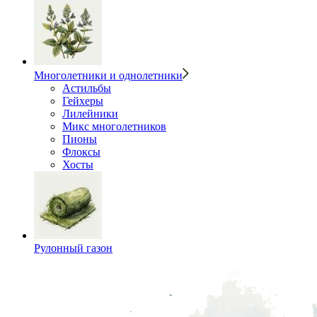
Многолетники и однолетники
Астильбы
Гейхеры
Лилейники
Микс многолетников
Пионы
Флоксы
Хосты
Рулонный газон