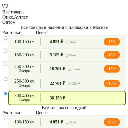
Все товары
Фикс.Аутлет
Оптом
Все товары в наличии с площадки в Москве
Ростовка
Цена
100-150 см
4 851 ₽
-15%
5 708 ₽
150-200 см
5 182 ₽
-15%
6 097 ₽
250-300 см
16 301 ₽
-15%
19 178 ₽
экстра
250-300 см
22 701 ₽
-15%
26 708 ₽
экстра
300-400 см
36 120 ₽
экстра
Все товары со скидкой
Ростовка
Цена
100-150 см
4 851 ₽
-15%
5 708 ₽