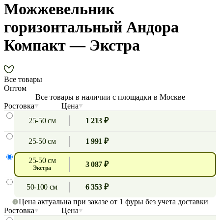
Можжевельник
горизонтальный Андора
Компакт — Экстра
Все товары
Оптом
Все товары в наличии с площадки в Москве
Ростовка
Цена
25-50 см
1 213 ₽
25-50 см
1 991 ₽
25-50 см
3 087 ₽
экстра
50-100 см
6 353 ₽
Цена актуальна при заказе от 1 фуры без учета доставки
Ростовка
Цена