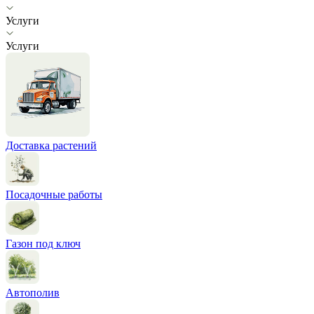
Услуги
Услуги
Доставка растений
Посадочные работы
Газон под ключ
Автополив