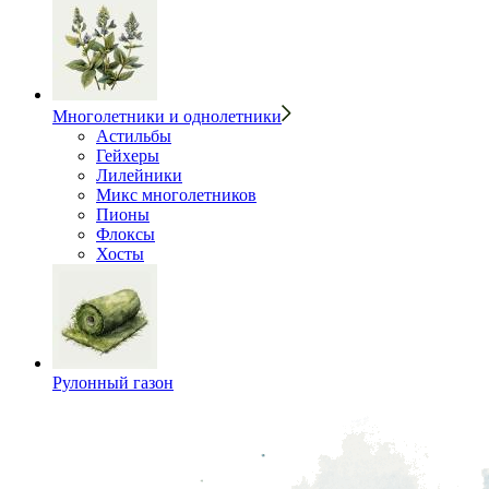
Многолетники и однолетники
Астильбы
Гейхеры
Лилейники
Микс многолетников
Пионы
Флоксы
Хосты
Рулонный газон