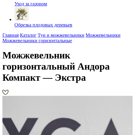
Уход за газоном
Обрезка плодовых деревьев
Главная
Каталог
Туи и можжевельники
Можжевельники
Можжевельники горизонтальные
Можжевельник
горизонтальный Андора
Компакт — Экстра