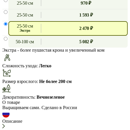
25-50 см
970 ₽
25-50 см
1 593 ₽
25-50 см
2 470 ₽
экстра
50-100 см
5 082 ₽
Экстра
- более пушистая крона и увеличенный ком
Сложность ухода:
Легко
Размер взрослого:
Не более 200 см
Декоративность:
Вечнозеленое
О товаре
Выращиваем сами. Сделано в России
Описание